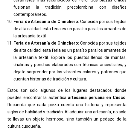
ceramistas más reconocidos de Perú. Sus piezas únicas
fusionan la tradición precolombina con diseños
contemporáneos.
Feria de Artesanía de Chinchero:
Conocida por sus tejidos
de alta calidad, esta feria es un paraíso para los amantes de
la artesanía textil.
Feria de Artesanía de Chinchero:
Conocida por sus tejidos
de alta calidad, esta feria es un paraíso para los amantes de
la artesanía textil. Explora los puestos llenos de mantas,
chalinas y ponchos elaborados con técnicas ancestrales, y
déjate sorprender por los vibrantes colores y patrones que
cuentan historias de tradición y cultura.
Estos son solo algunos de los lugares destacados donde
puedes encontrar la auténtica
artesanía peruana en Cusco
.
Recuerda que cada pieza cuenta una historia y representa
siglos de habilidad y tradición. Al adquirir una artesanía, no solo
te llevas un objeto hermoso, sino también un pedazo de la
cultura cusqueña.