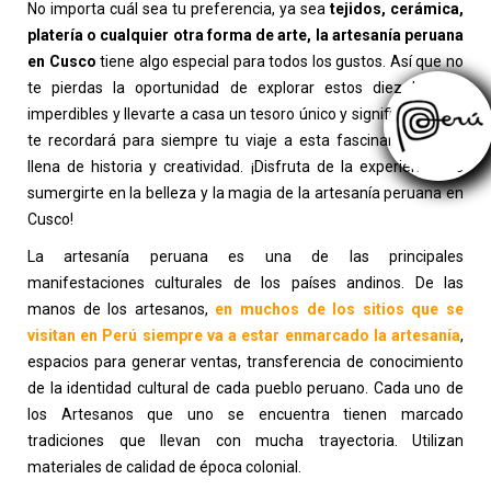
No importa cuál sea tu preferencia, ya sea
tejidos, cerámica,
platería o cualquier otra forma de arte, la artesanía peruana
en Cusco
tiene algo especial para todos los gustos. Así que no
te pierdas la oportunidad de explorar estos diez lugares
imperdibles y llevarte a casa un tesoro único y significativo que
te recordará para siempre tu viaje a esta fascinante ciudad
llena de historia y creatividad. ¡Disfruta de la experiencia de
sumergirte en la belleza y la magia de la artesanía peruana en
Cusco!
La artesanía peruana es una de las principales
manifestaciones culturales de los países andinos.
De las
manos de los artesanos,
en muchos de los sitios que se
visitan en Perú siempre va a estar enmarcado la artesanía
,
espacios para generar ventas, transferencia de conocimiento
de la identidad cultural de cada pueblo peruano.
Cada uno de
los Artesanos que uno se encuentra tienen marcado
tradiciones que llevan con mucha trayectoria. Utilizan
materiales de calidad de época colonial.