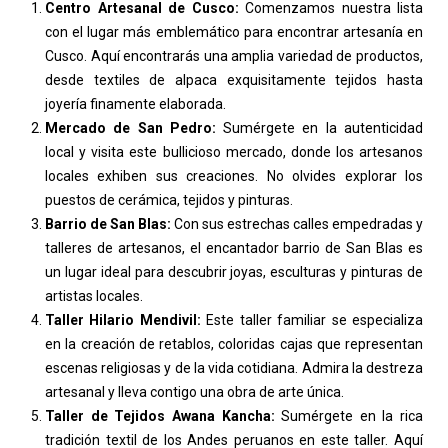
Centro Artesanal de Cusco:
Comenzamos nuestra lista
con el lugar más emblemático para encontrar artesanía en
Cusco. Aquí encontrarás una amplia variedad de productos,
desde textiles de alpaca exquisitamente tejidos hasta
joyería finamente elaborada.
Mercado de San Pedro:
Sumérgete en la autenticidad
local y visita este bullicioso mercado, donde los artesanos
locales exhiben sus creaciones. No olvides explorar los
puestos de cerámica, tejidos y pinturas.
Barrio de San Blas:
Con sus estrechas calles empedradas y
talleres de artesanos, el encantador barrio de San Blas es
un lugar ideal para descubrir joyas, esculturas y pinturas de
artistas locales.
Taller Hilario Mendivil:
Este taller familiar se especializa
en la creación de retablos, coloridas cajas que representan
escenas religiosas y de la vida cotidiana. Admira la destreza
artesanal y lleva contigo una obra de arte única.
Taller de Tejidos Awana Kancha:
Sumérgete en la rica
tradición textil de los Andes peruanos en este taller. Aquí