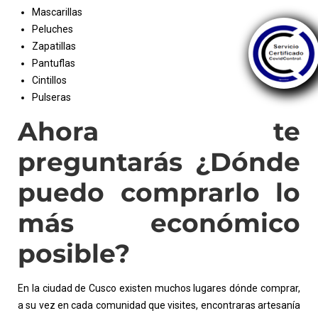
Mascarillas
Peluches
Zapatillas
Pantuflas
Cintillos
Pulseras
Ahora te
preguntarás ¿Dónde
puedo comprarlo lo
más económico
posible?
En la ciudad de Cusco existen muchos lugares dónde comprar,
a su vez en cada comunidad que visites, encontraras artesanía